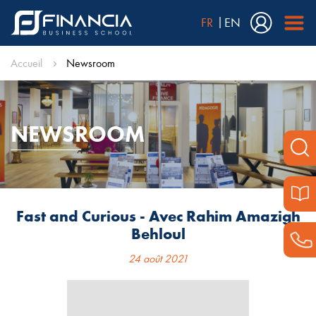
FR
EN
Accueil
Newsroom
NEWSROOM
Fast and Curious - Avec Rahim Amazigh
Behloul
24 août 2021