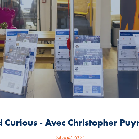
d Curious - Avec Christopher Pu
24 août 2021