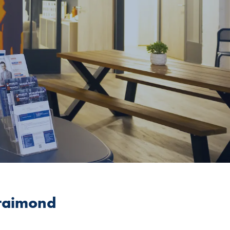
yraimond