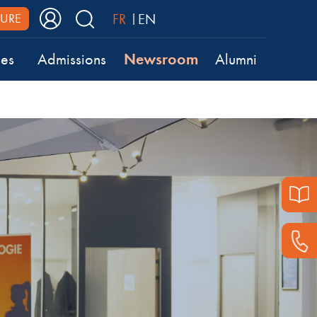
FR
EN
URE
Newsroom
ses
Admissions
Alumni