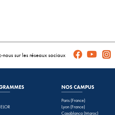
z-nous sur les réseaux sociaux
GRAMMES
NOS CAMPUS
Paris (France)
ELOR
Lyon (France)
Casablanca (Maroc)