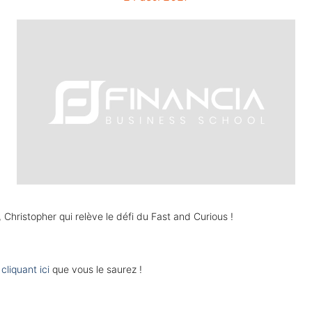
,
Christopher qui relève le défi du Fast and Curious !
n
cliquant ici
que vous le saurez !