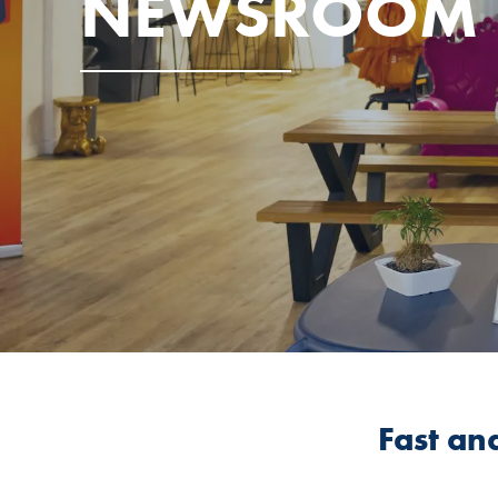
NEWSROOM
Fast an