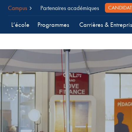
Campus
Partenaires académiques
CANDIDAT
L’école
Programmes
Carrières & Entrepri