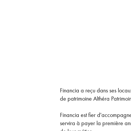
Financia a reçu dans ses loca
de patrimoine Althéra Patrimoi
Financia est fier d'accompagner
servira à payer la première ann