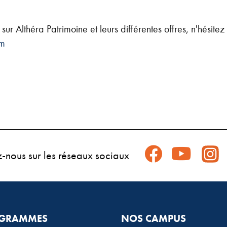
sur Althéra Patrimoine et leurs différentes offres, n'hésite
om
z-nous sur les réseaux sociaux
GRAMMES
NOS CAMPUS