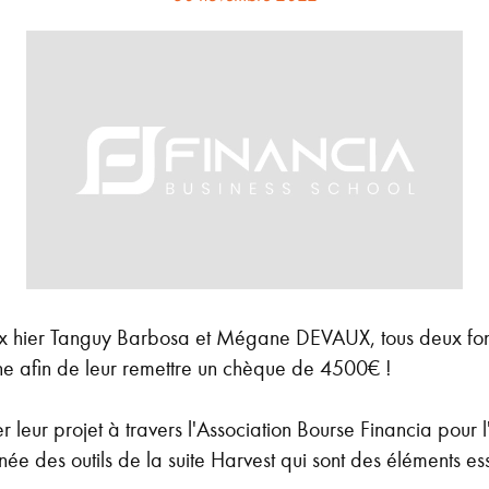
ux hier Tanguy Barbosa et Mégane DEVAUX, tous deux fon
ne afin de leur remettre un chèque de 4500€ !
 leur projet à travers l'Association Bourse Financia pour 
ée des outils de la suite Harvest qui sont des éléments es