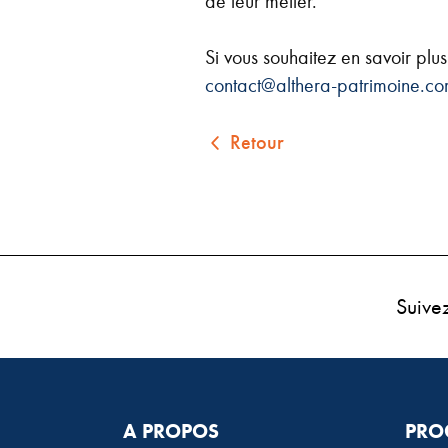
de leur métier.
Si vous souhaitez en savoir plus 
contact@althera-patrimoine.c
Retour
Suive
A PROPOS
PRO