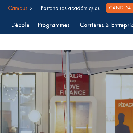
Campus
Partenaires académiques
CANDIDAT
L’école
Programmes
Carrières & Entrepri