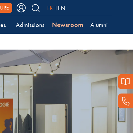
FR
EN
URE
Newsroom
ses
Admissions
Alumni