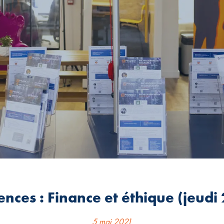
ences : Finance et éthique (jeudi
5 mai 2021