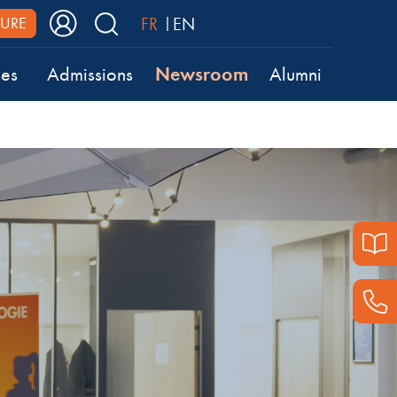
FR
EN
URE
Newsroom
ses
Admissions
Alumni