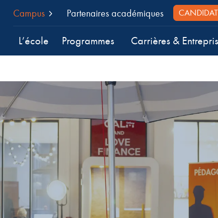
Campus
Partenaires académiques
CANDIDAT
L’école
Programmes
Carrières & Entrepri