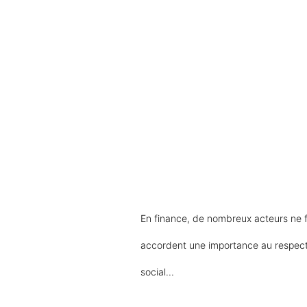
En finance, de nombreux acteurs ne 
accordent une importance au respect 
social...