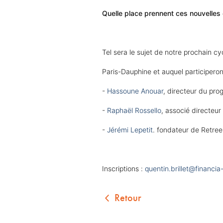
Quelle place prennent ces nouvelles
Tel sera le sujet de notre prochain 
Paris-Dauphine et auquel participeron
-
Hassoune Anouar
, directeur du pr
-
Raphaël Rossello
, associé directeu
-
Jérémi Lepetit
. fondateur de Retreeb
Inscriptions :
quentin.brillet@financi
Retour