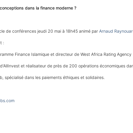
 conceptions dans la finance moderne ?
cycle de conférences jeudi 20 mai à 18h45 animé par
Arnaud Raynouar
t :
ogramme Finance Islamique et directeur de West Africa Rating Agency
r d'AllInvest et réalisateur de près de 200 opérations économiques d
, spécialisé dans les paiements éthiques et solidaires.
a-bs.com