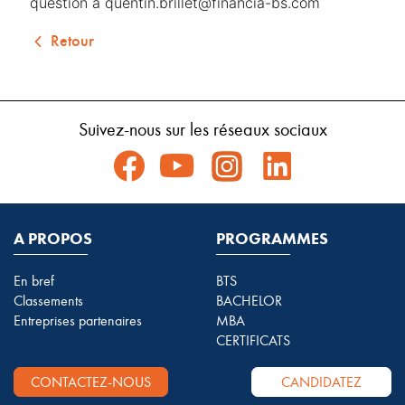
question à quentin.brillet@financia-bs.com
Retour
Suivez-nous sur les réseaux sociaux
A PROPOS
PROGRAMMES
En bref
BTS
Classements
BACHELOR
Entreprises partenaires
MBA
CERTIFICATS
CONTACTEZ-NOUS
CANDIDATEZ