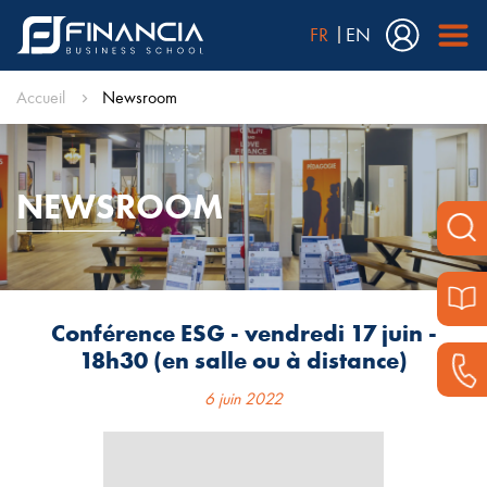
FR
EN
Accueil
Newsroom
NEWSROOM
Conférence ESG - vendredi 17 juin -
18h30 (en salle ou à distance)
6 juin 2022