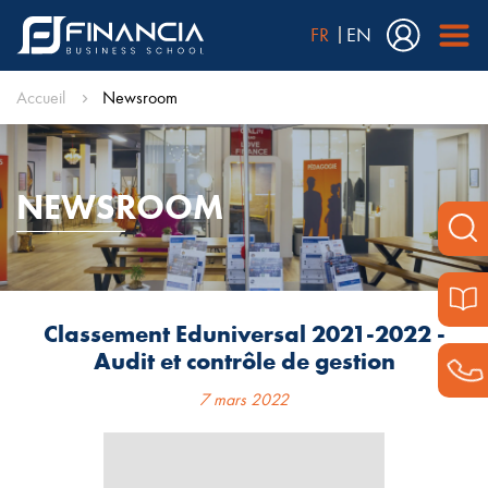
FR
EN
Accueil
Newsroom
NEWSROOM
Classement Eduniversal 2021-2022 -
Audit et contrôle de gestion
7 mars 2022