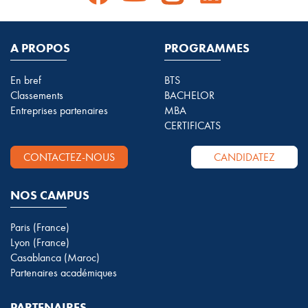
A PROPOS
PROGRAMMES
En bref
BTS
Classements
BACHELOR
Entreprises partenaires
MBA
CERTIFICATS
CONTACTEZ-NOUS
CANDIDATEZ
NOS CAMPUS
Paris (France)
Lyon (France)
Casablanca (Maroc)
Partenaires académiques
PARTENAIRES