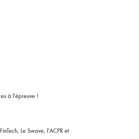
ces à l'épreuve !
FinTech, Le Swave, l'ACPR et