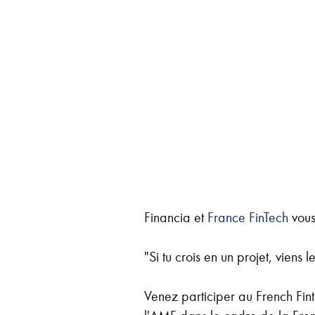
Financia et
France FinTech
vous
"Si tu crois en un projet, viens 
Venez participer au French Fin