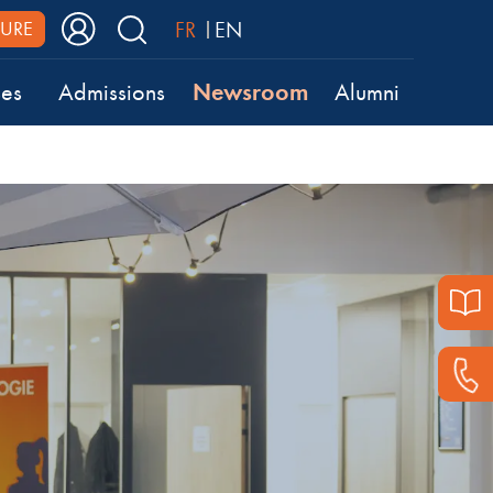
FR
EN
URE
Newsroom
ses
Admissions
Alumni