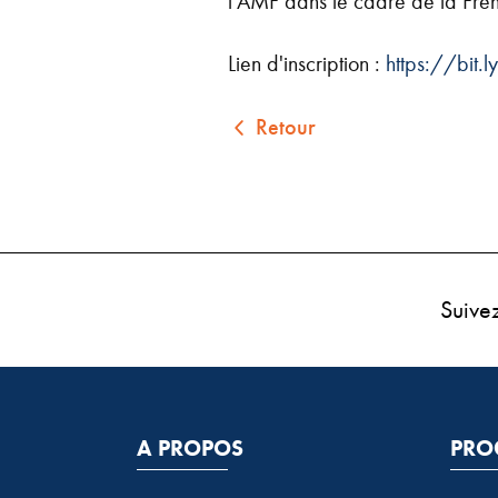
l'AMF dans le cadre de la Fre
Lien d'inscription :
https://bit
Retour
Suive
A PROPOS
PRO