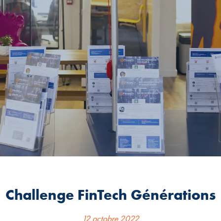
Challenge FinTech Générations
12 octobre 2022