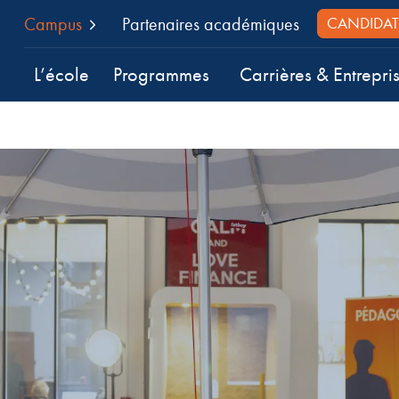
Campus
Partenaires académiques
CANDIDAT
L’école
Programmes
Carrières & Entrepri