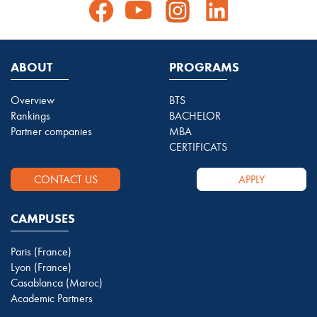
ABOUT
PROGRAMS
Overview
BTS
Rankings
BACHELOR
Partner companies
MBA
CERTIFICATS
CONTACT US
APPLY
CAMPUSES
Paris (France)
Lyon (France)
Casablanca (Maroc)
Academic Partners