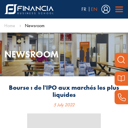
FR
EN
Home
Newsroom
NEWSROOM
Bourse : de l'IPO aux marchés les plus
liquides
5 July 2022