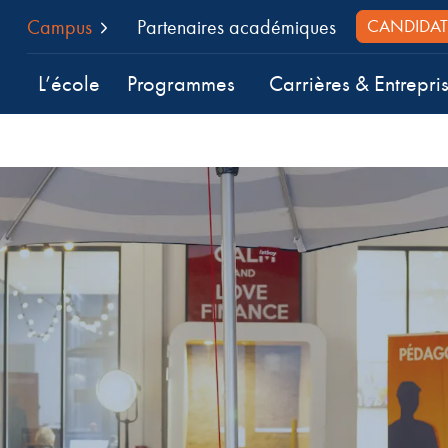
Campus
Partenaires académiques
CANDIDAT
L’école
Programmes
Carrières & Entrepri