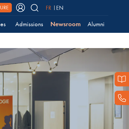
FR
EN
URE
Newsroom
ses
Admissions
Alumni