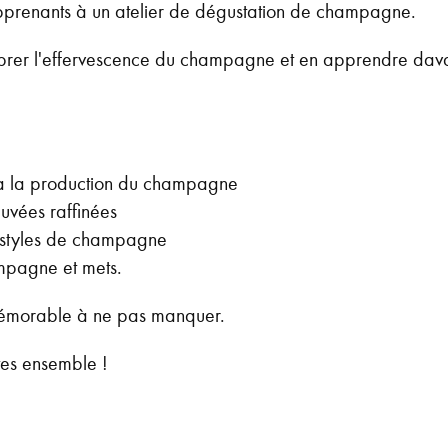
 apprenants à un atelier de dégustation de champagne.
ébrer l'effervescence du champagne et en apprendre dava
et à la production du champagne
uvées raffinées
s styles de champagne
mpagne et mets.
mémorable à ne pas manquer.
ûtes ensemble !