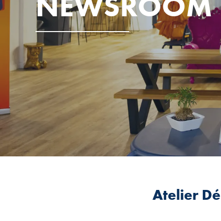
NEWSROOM
Atelier D