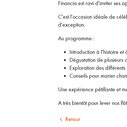
Financia est ravi d'inviter ses
C'est l'occasion idéale de cél
d'exception.
Au programme :
Introduction à l'histoire 
Dégustation de plusieurs c
Exploration des différent
Conseils pour marier cha
Une expérience pétillante et 
A très bientôt pour lever nos fl
Retour