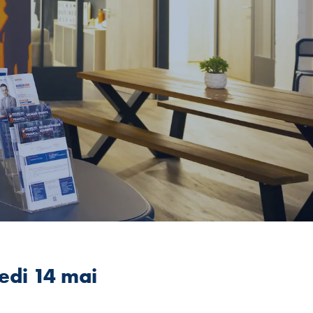
edi 14 mai