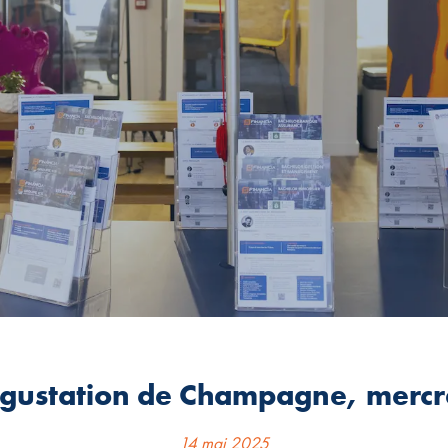
égustation de Champagne, mercr
14 mai 2025