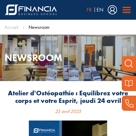
FR
EN
Accueil
Newsroom
NEWSROOM
Atelier d'Ostéopathie : Equilibrez votre
corps et votre Esprit, jeudi 24 avril
23 avril 2025