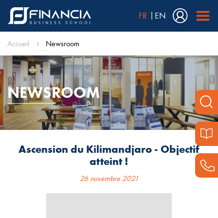
FR
EN
Accueil
Newsroom
NEWSROOM
Ascension du Kilimandjaro - Objectif
atteint !
26 novembre 2021