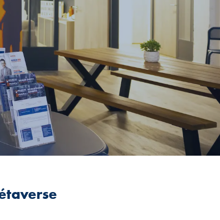
métaverse