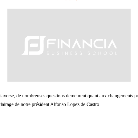
averse, de nombreuses questions demeurent quant aux changements percep
airage de notre président Alfonso Lopez de Castro 