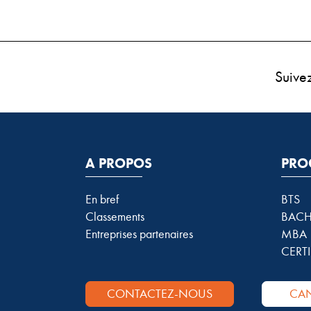
Suive
A PROPOS
PRO
En bref
BTS
Classements
BACH
Entreprises partenaires
MBA
CERTI
CONTACTEZ-NOUS
CAN