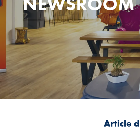
NEWSROOM
Article 