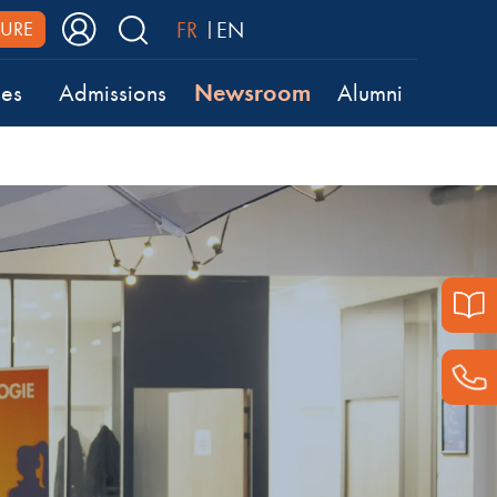
FR
EN
URE
Newsroom
ses
Admissions
Alumni