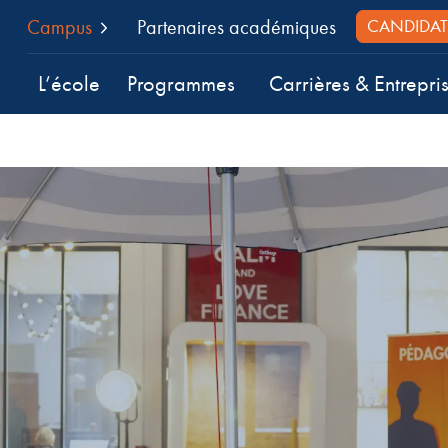
Campus
Partenaires académiques
CANDIDAT
L’école
Programmes
Carrières & Entrepri