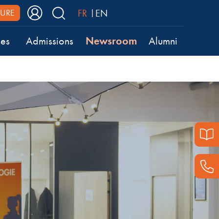
FR
EN
URE
Newsroom
ses
Admissions
Alumni