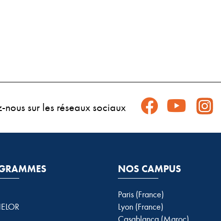
z-nous sur les réseaux sociaux
GRAMMES
NOS CAMPUS
Paris (France)
ELOR
Lyon (France)
Casablanca (Maroc)