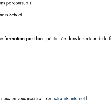
ons parcoursup ?
ness School !
e f
ormation post bac
spécialisée dans le secteur de la 
z nous-en vous inscrivant sur
notre site internet
!