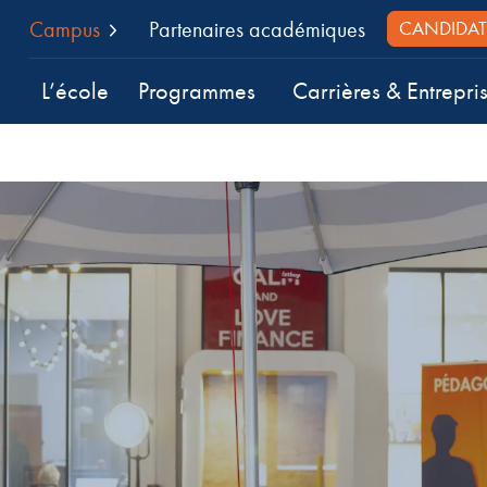
Campus
Partenaires académiques
CANDIDAT
L’école
Programmes
Carrières & Entrepri