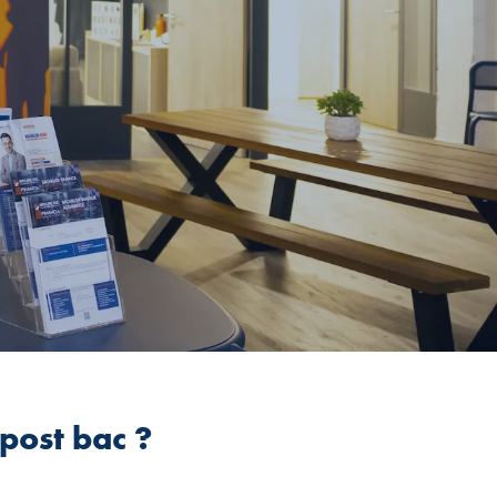
post bac ?