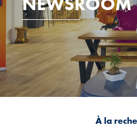
NEWSROOM
À la rech