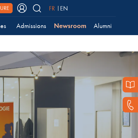
FR
EN
URE
Newsroom
ses
Admissions
Alumni