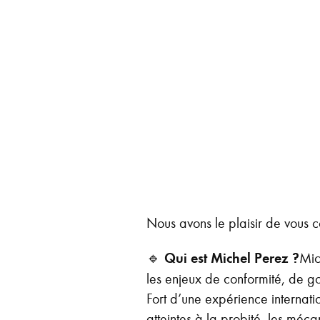
Nous avons le plaisir de vous 
🔹
Qui est Michel Perez ?
Mic
les enjeux de conformité, de g
Fort d’une expérience internation
atteintes à la probité, les méc