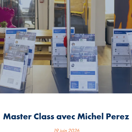
Master Class avec Michel Perez
19 juin 2026