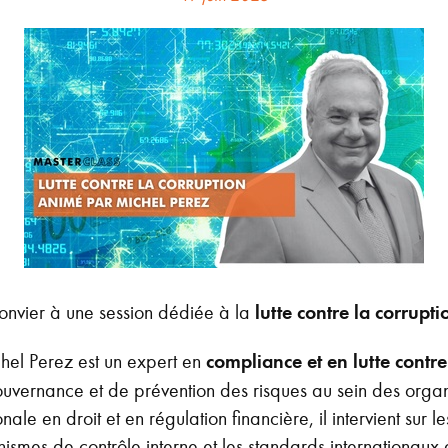
convier à une session dédiée à la
lutte contre la corrupti
hel Perez est un expert en
compliance et en lutte contre
ouvernance et de prévention des risques au sein des organ
ale en droit et en régulation financière, il intervient sur l
anismes de contrôle interne et les standards internationau