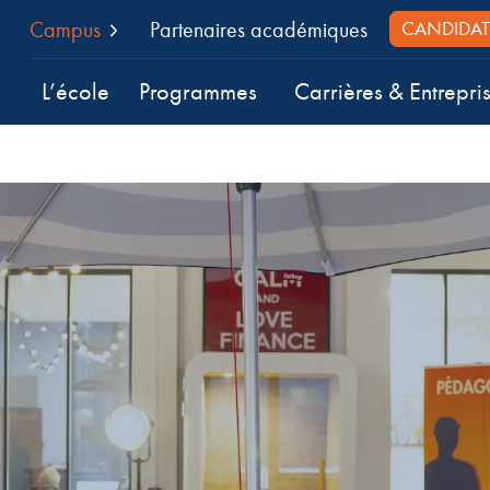
Campus
Partenaires académiques
CANDIDAT
L’école
Programmes
Carrières & Entrepri