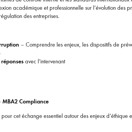
exion académique et professionnelle sur l’évolution des pr
 régulation des entreprises.
rruption
– Comprendre les enjeux, les dispositifs de préve
e
 réponses
avec l’intervenant
e – MBA2 Compliance
our cet échange essentiel autour des enjeux d’éthique et