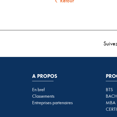
Retour
Suive
A PROPOS
PRO
En bref
BTS
Classements
BACH
Entreprises partenaires
MBA
CERTI