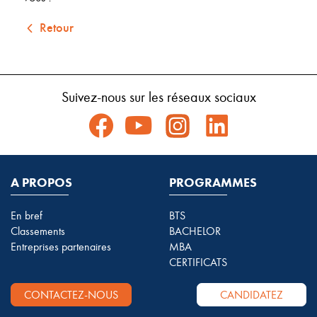
Retour
Suivez-nous sur les réseaux sociaux
A PROPOS
PROGRAMMES
En bref
BTS
Classements
BACHELOR
Entreprises partenaires
MBA
CERTIFICATS
CONTACTEZ-NOUS
CANDIDATEZ