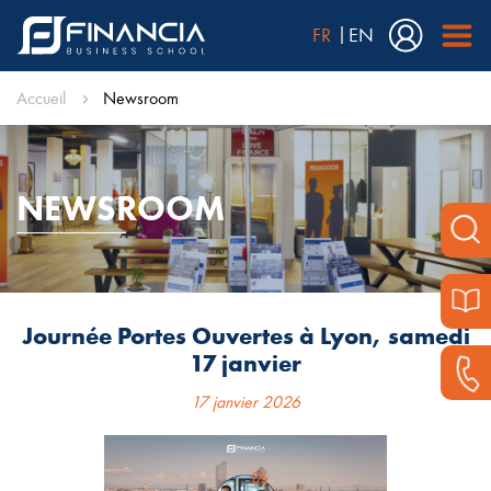
FR
EN
Accueil
Newsroom
NEWSROOM
Journée Portes Ouvertes à Lyon, samedi
17 janvier
17 janvier 2026