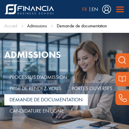
FR
EN
Accueil
Admissions
Demande de documentation
ADMISSIONS
PROCESSUS D'ADMISSION
PRISE DE RENDEZ-VOUS
PORTES OUVERTES
DEMANDE DE DOCUMENTATION
CANDIDATURE EN LIGNE