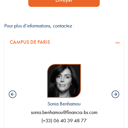
Envoyer
Pour plus d’informations, contactez :
CAMPUS DE PARIS
Sonia Benhamou
.com
sonia.benhamou@financia-bs.com
en
(+33) 06 40 39 48 77