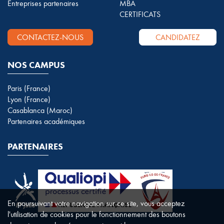
Entreprises partenaires
MBA
CERTIFICATS
CONTACTEZ-NOUS
CANDIDATEZ
NOS CAMPUS
Paris (France)
Lyon (France)
Casablanca (Maroc)
Partenaires académiques
PARTENAIRES
En poursuivant votre navigation sur ce site, vous acceptez
l'utilisation de cookies pour le fonctionnement des boutons