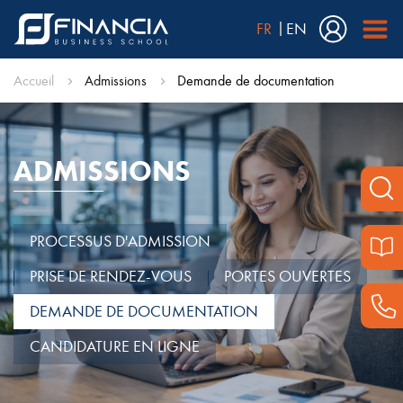
FR
EN
Accueil
Admissions
Demande de documentation
ADMISSIONS
PROCESSUS D'ADMISSION
PRISE DE RENDEZ-VOUS
PORTES OUVERTES
DEMANDE DE DOCUMENTATION
CANDIDATURE EN LIGNE