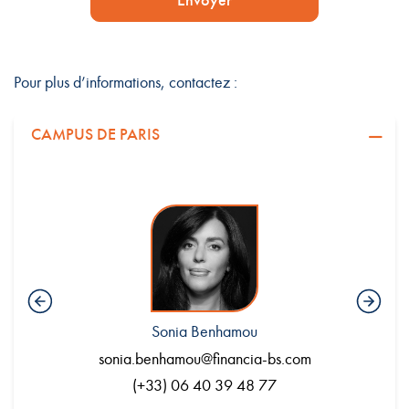
Envoyer
Pour plus d’informations, contactez :
CAMPUS DE PARIS
Sonia Benhamou
.com
sonia.benhamou@financia-bs.com
en
(+33) 06 40 39 48 77