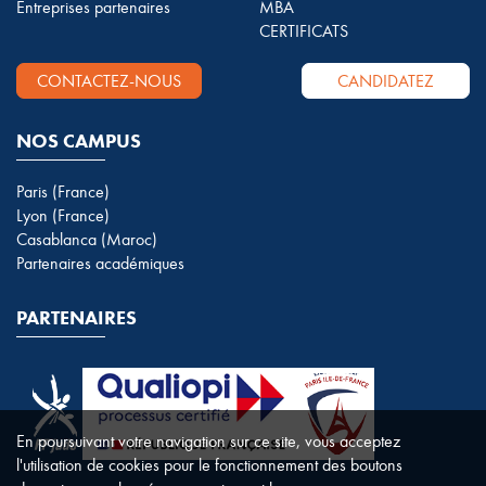
Entreprises partenaires
MBA
CERTIFICATS
CONTACTEZ-NOUS
CANDIDATEZ
NOS CAMPUS
Paris (France)
Lyon (France)
Casablanca (Maroc)
Partenaires académiques
PARTENAIRES
En poursuivant votre navigation sur ce site, vous acceptez
l'utilisation de cookies pour le fonctionnement des boutons