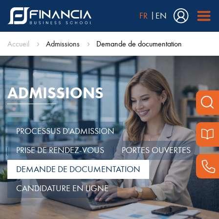
FR
EN
Accueil
Admissions
Demande de documentation
ADMISSIONS
PROCESSUS D'ADMISSION
PRISE DE RENDEZ-VOUS
PORTES OUVERTES
DEMANDE DE DOCUMENTATION
CANDIDATURE EN LIGNE