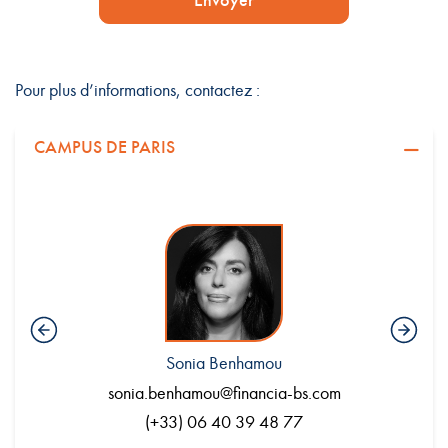
Envoyer
Pour plus d’informations, contactez :
CAMPUS DE PARIS
Sonia Benhamou
.com
sonia.benhamou@financia-bs.com
en
(+33) 06 40 39 48 77