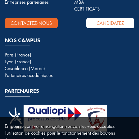
Entreprises partenaires
MBA
CERTIFICATS
CONTACTEZ-NOUS
CANDIDATEZ
NOS CAMPUS
Paris (France)
Lyon (France)
Casablanca (Maroc)
Partenaires académiques
PARTENAIRES
En poursuivant votre navigation sur ce site, vous acceptez
l'utilisation de cookies pour le fonctionnement des boutons