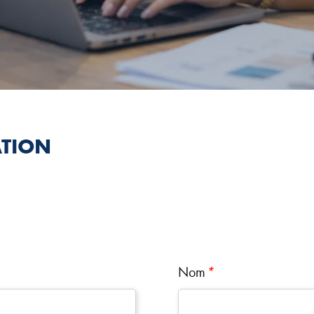
TION
Nom
*