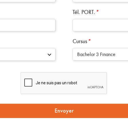
Tél. PORT.
*
Cursus
*
Bachelor 3 Finance
Envoyer