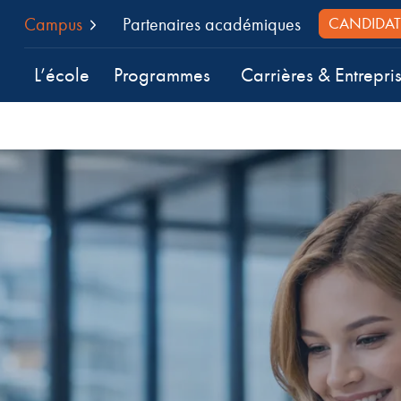
Campus
Partenaires académiques
CANDIDAT
L’école
Programmes
Carrières & Entrepri