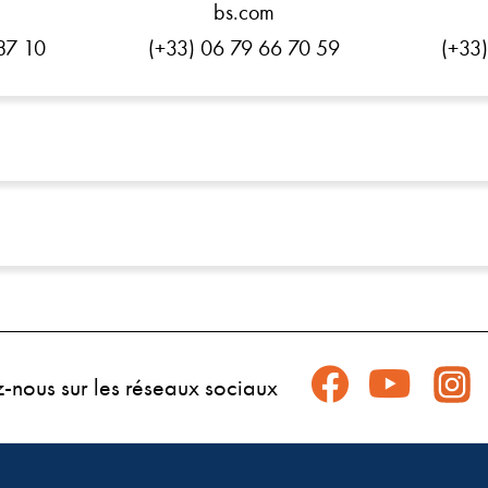
bs.com
87 10
(+33) 06 79 66 70 59
(+33
z-nous sur les réseaux sociaux