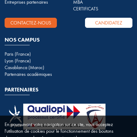
Entreprises partenaires
MBA
CERTIFICATS
CONTACTEZ-NOUS
CANDIDATEZ
NOS CAMPUS
Paris (France)
Lyon (France)
Casablanca (Maroc)
Partenaires académiques
PARTENAIRES
En poursuivant votre navigation sur ce site, vous acceptez
l'utilisation de cookies pour le fonctionnement des boutons