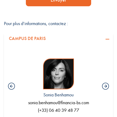
Envoyer
Pour plus d’informations, contactez :
CAMPUS DE PARIS
Sonia Benhamou
.com
sonia.benhamou@financia-bs.com
en
(+33) 06 40 39 48 77