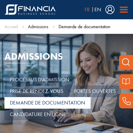
FR
EN
Accueil
Admissions
Demande de documentation
ADMISSIONS
PROCESSUS D'ADMISSION
PRISE DE RENDEZ-VOUS
PORTES OUVERTES
DEMANDE DE DOCUMENTATION
CANDIDATURE EN LIGNE