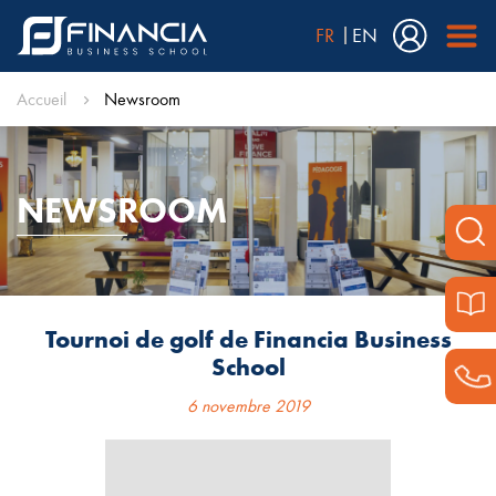
FR
EN
Accueil
Newsroom
NEWSROOM
Tournoi de golf de Financia Business
School
6 novembre 2019