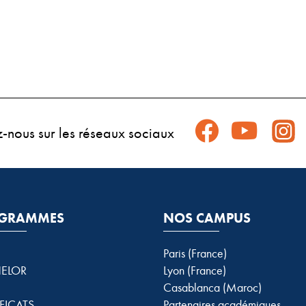
z-nous sur les réseaux sociaux
GRAMMES
NOS CAMPUS
Paris (France)
ELOR
Lyon (France)
Casablanca (Maroc)
FICATS
Partenaires académiques