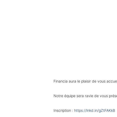
Financia aura le plaisir de vous accu
Notre équipe sera ravie de vous prés
Inscription :
https://lnkd.in/gZtFAKkB