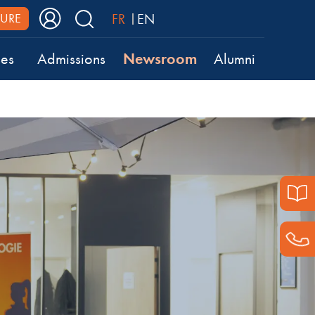
FR
EN
URE
Newsroom
ses
Admissions
Alumni