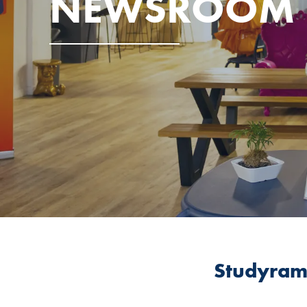
NEWSROOM
Studyram