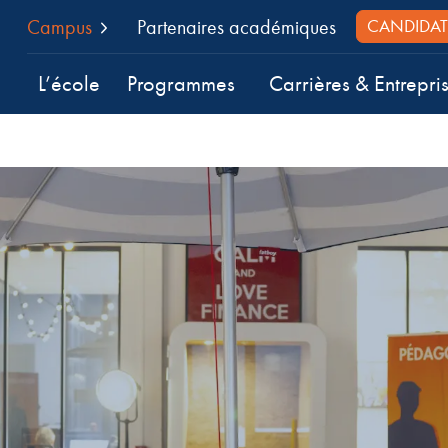
Campus
Partenaires académiques
CANDIDAT
L’école
Programmes
Carrières & Entrepri