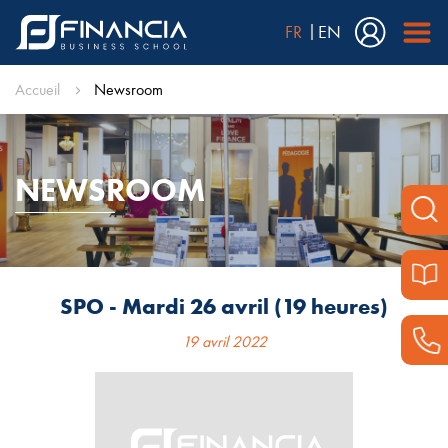
FR
EN
Accueil
Newsroom
NEWSROOM
SPO - Mardi 26 avril (19 heures)
19 avril 2022