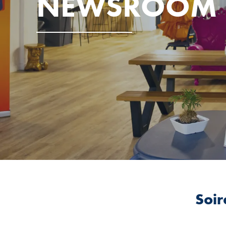
NEWSROOM
Soir