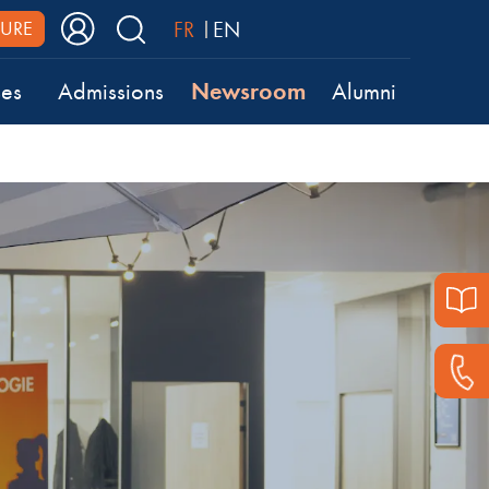
FR
EN
URE
Newsroom
ses
Admissions
Alumni