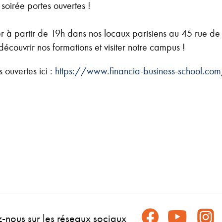
soirée portes ouvertes !
r à partir de 19h dans nos locaux parisiens au 45 rue de 
écouvrir nos formations et visiter notre campus !
 ouvertes ici :
https://www.financia-business-school.com
z-nous sur les réseaux sociaux