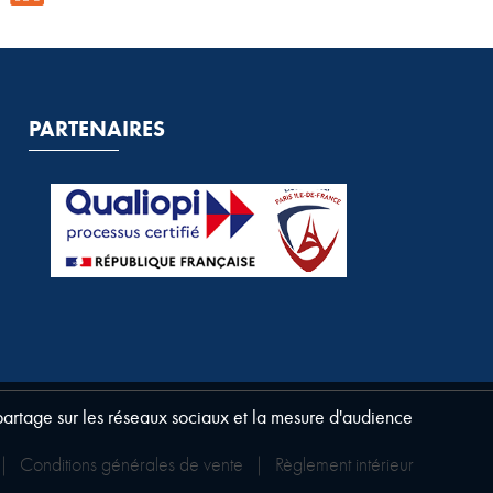
PARTENAIRES
 partage sur les réseaux sociaux et la mesure d'audience
|
Conditions générales de vente
|
Règlement intérieur