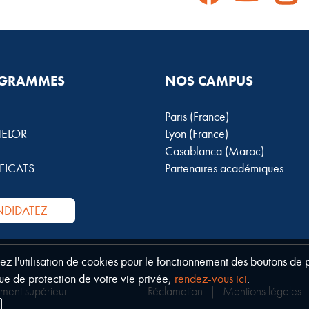
GRAMMES
NOS CAMPUS
Paris (France)
ELOR
Lyon (France)
Casablanca (Maroc)
FICATS
Partenaires académiques
DIDATEZ
tez l'utilisation de cookies pour le fonctionnement des boutons de
ue de protection de votre vie privée,
rendez-vous ici
.
ement supérieur
Réclamation
|
Mentions légales