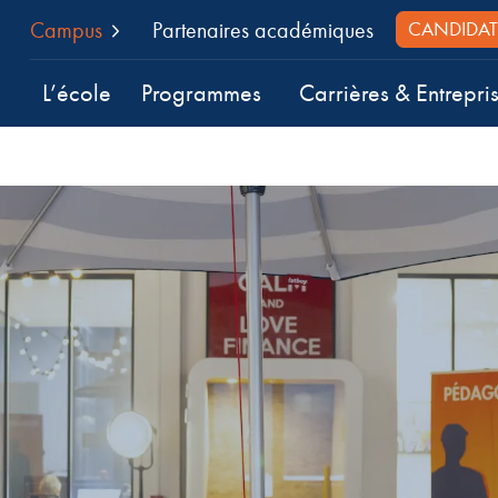
Campus
Partenaires académiques
CANDIDAT
L’école
Programmes
Carrières & Entrepri