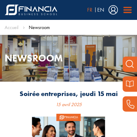
FR
EN
Accueil
Newsroom
NEWSROOM
Soirée entreprises, jeudi 15 mai
15 avril 2025