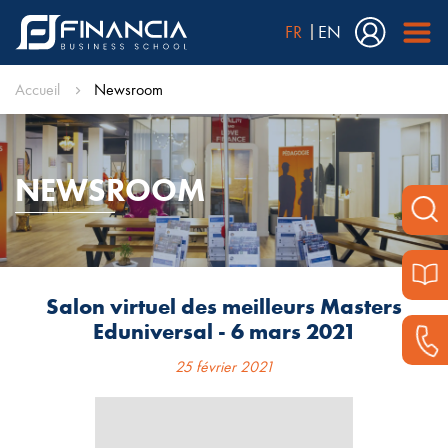
FR
EN
Accueil
Newsroom
NEWSROOM
Salon virtuel des meilleurs Masters
Eduniversal - 6 mars 2021
25 février 2021