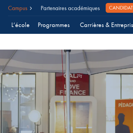
Campus
Partenaires académiques
CANDIDAT
L’école
Programmes
Carrières & Entrepri