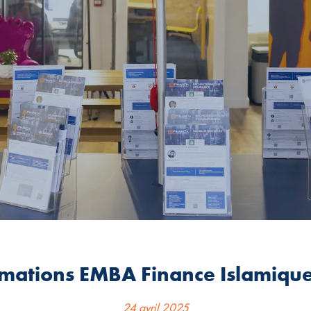
mations EMBA Finance Islamique
24 avril 2025