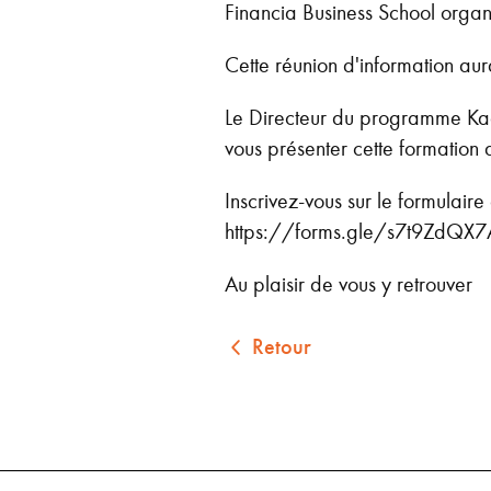
Financia Business School orga
Cette réunion d'information aur
Le Directeur du programme Kader
vous présenter cette formation 
Inscrivez-vous sur le formulaire
https://forms.gle/s7t9ZdQX
Au plaisir de vous y retrouver
Retour