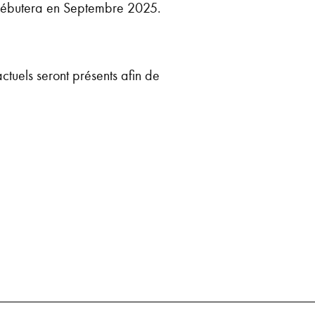
i débutera en Septembre 2025.
ctuels seront présents afin de