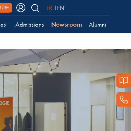
FR
EN
URE
Newsroom
ses
Admissions
Alumni