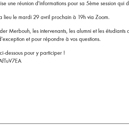
nise une réunion d'informations pour sa 5ème session qu
a lieu le mardi 29 avril prochain à 19h via Zoom.
 Merbouh, les intervenants, les alumni et les étudiants a
d'exception et pour répondre à vos questions.
 ci-dessous pour y participer !
7AfTuV7EA