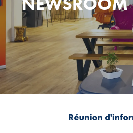
NEWSROOM
Réunion d'infor