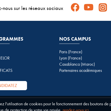
z-nous sur les réseaux sociaux
GRAMMES
NOS CAMPUS
Paris (France)
ELOR
Lyon (France)
Casablanca (Maroc)
FICATS
Partenaires académiques
DIDATEZ
tez l'utilisation de cookies pour le fonctionnement des boutons de
ue de protection de votre vie privée,
rendez-vous ici
.