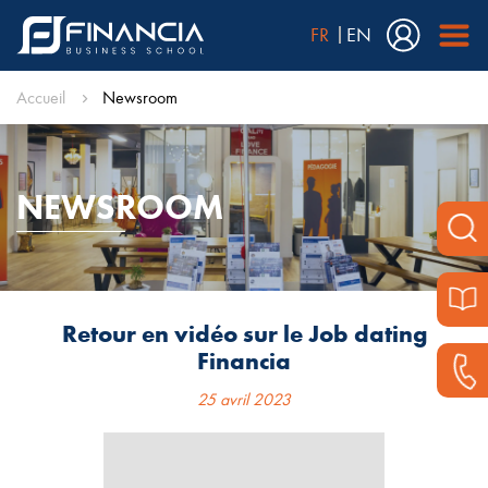
FR
EN
Accueil
Newsroom
NEWSROOM
Retour en vidéo sur le Job dating
Financia
25 avril 2023