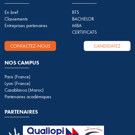
En bref
BTS
Classements
BACHELOR
Entreprises partenaires
MBA
CERTIFICATS
CONTACTEZ-NOUS
CANDIDATEZ
NOS CAMPUS
Paris (France)
Lyon (France)
Casablanca (Maroc)
Partenaires académiques
PARTENAIRES