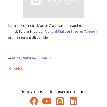
Le replay de notre Master Class sur les marchés 
immobiliers animée par 
Richard Malle
et 
Nicolas Tarnaud
est maintenant disponible. 
=> 
https://lnkd.in/dun4N6h
Retour
Suivez-nous sur les réseaux sociaux