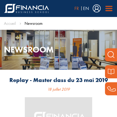
FR
EN
Accueil
Newsroom
NEWSROOM
Replay - Master class du 23 mai 2019
18 juillet 2019