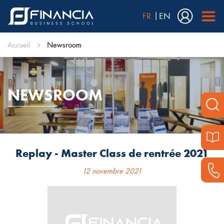
FR
EN
Accueil
Newsroom
NEWSROOM
Replay - Master Class de rentrée 2021
12 novembre 2021