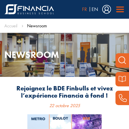
FR
EN
Accueil
Newsroom
NEWSROOM
Rejoignez le BDE Finbulls et vivez
l’expérience Financia à fond !
22 octobre 2025