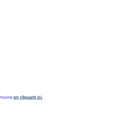
imoine
en cliquant ici.