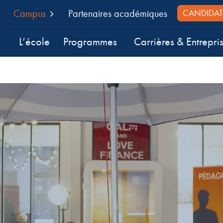
Campus
Partenaires académiques
CANDIDAT
L’école
Programmes
Carrières & Entrepri