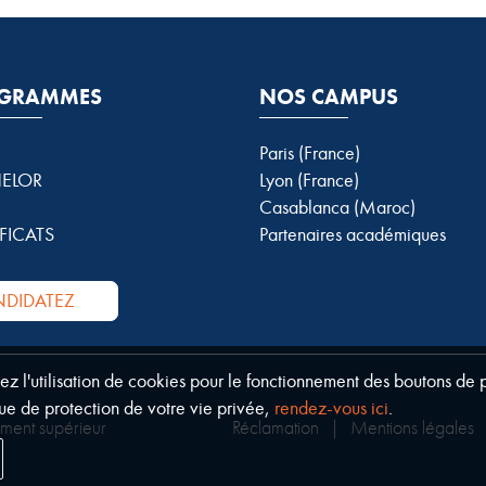
GRAMMES
NOS CAMPUS
Paris (France)
ELOR
Lyon (France)
Casablanca (Maroc)
FICATS
Partenaires académiques
DIDATEZ
tez l'utilisation de cookies pour le fonctionnement des boutons de
ue de protection de votre vie privée,
rendez-vous ici
.
ement supérieur
Réclamation
|
Mentions légales