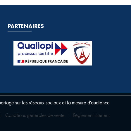
PARTENAIRES
 partage sur les réseaux sociaux et la mesure d'audience
|
Conditions générales de vente
|
Règlement intérieur