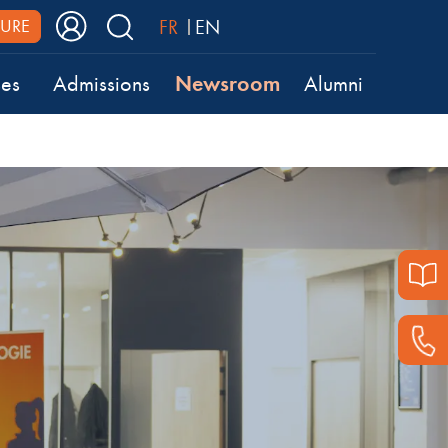
FR
EN
URE
Newsroom
ses
Admissions
Alumni