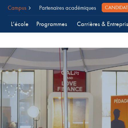
Campus
Partenaires académiques
CANDIDAT
L’école
Programmes
Carrières & Entrepri