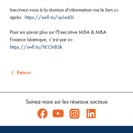
Inscrivez-vous à la réunion d’information via le lien ci-
après :
https://swll.to/uyJxa0J
Pour en savoir plus sur l'Executive MBA & MBA
Finance Islamique, c’est par ici :
https://swll.to/hEOnBSk
Retour
Suivez-nous sur les réseaux sociaux