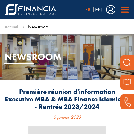
FR
EN
Accueil
Newsroom
NEWSROOM
Première réunion d'information
Executive MBA & MBA Finance Islamique
- Rentrée 2023/2024
6 janvier 2023