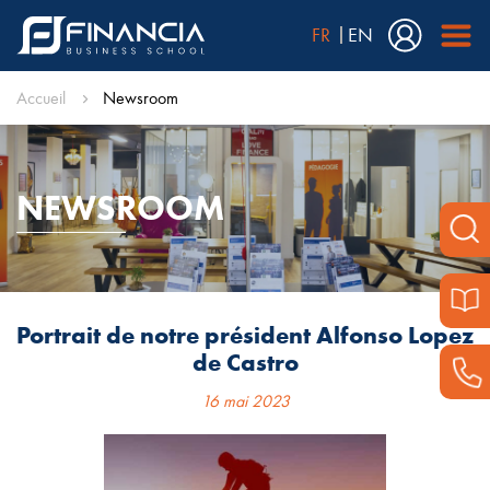
FR
EN
Accueil
Newsroom
NEWSROOM
Portrait de notre président Alfonso Lopez
de Castro
16 mai 2023