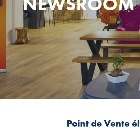
NEWSROOM
Point de Vente é