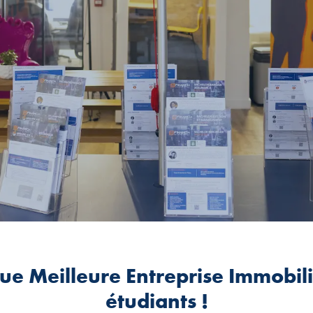
lue Meilleure Entreprise Immobil
étudiants !