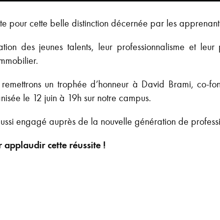
e pour cette belle distinction décernée par les apprenan
ation des jeunes talents, leur professionnalisme et leur
immobilier.
 remettrons un trophée d’honneur à David Brami, co-fon
isée le 12 juin à 19h sur notre campus.
aussi engagé auprès de la nouvelle génération de professi
applaudir cette réussite !