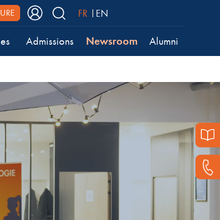
FR
EN
URE
Newsroom
ses
Admissions
Alumni