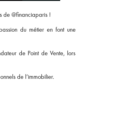
ts de @financiaparis !
 passion du métier en font une
dateur de Point de Vente, lors
onnels de l’immobilier.