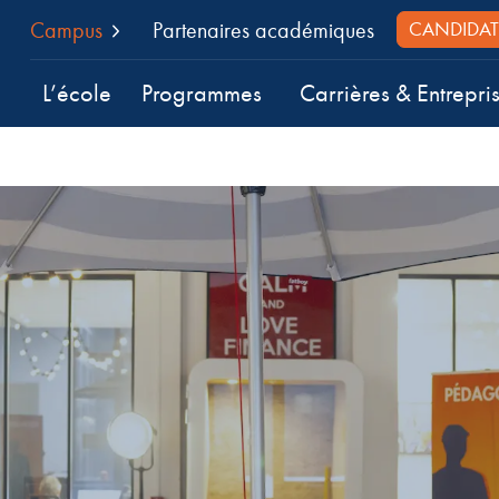
Campus
Partenaires académiques
CANDIDAT
L’école
Programmes
Carrières & Entrepri