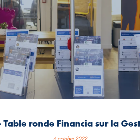
 Table ronde Financia sur la Ges
6 octobre 2022