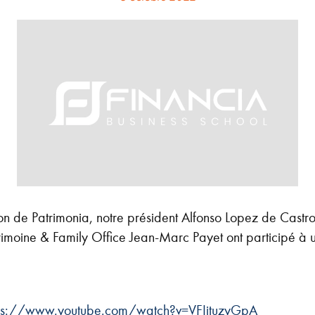
n de Patrimonia, notre président Alfonso Lopez de Castro 
moine & Family Office Jean-Marc Payet ont participé à 
ps://www.youtube.com/watch?v=VFIituzyGpA