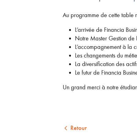
Au programme de cette table r
L’arrivée de Financia Busi
Notre Master Gestion de 
L’accompagnement à la cré
Les changements du métier
La diversification des acti
Le futur de Financia Busin
Un grand merci à notre étudiant
Retour