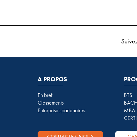
Suive
A PROPOS
PRO
En bref
BTS
Classements
BACH
Entreprises partenaires
MBA
CERTI
CONTACTEZ-NOUS
CAN