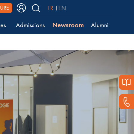
FR
EN
URE
Newsroom
ses
Admissions
Alumni