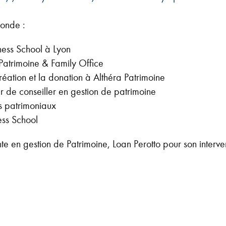
onde :
ness School à Lyon
Patrimoine & Family Office
ation et la donation à Althéra Patrimoine
 de conseiller en gestion de patrimoine
fs patrimoniaux
ess School
e en gestion de Patrimoine, Loan Perotto pour son interven