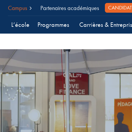
Campus
Partenaires académiques
CANDIDAT
L’école
Programmes
Carrières & Entrepri