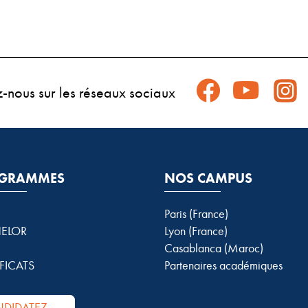
z-nous sur les réseaux sociaux
GRAMMES
NOS CAMPUS
Paris (France)
ELOR
Lyon (France)
Casablanca (Maroc)
FICATS
Partenaires académiques
DIDATEZ