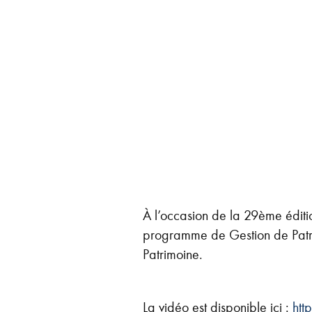
À l’occasion de la 29ème éditio
programme de Gestion de Patri
Patrimoine.
La vidéo est disponible ici :
htt