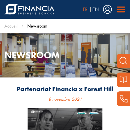
FR
EN
Accueil
Newsroom
NEWSROOM
Partenariat Financia x Forest Hill
8 novembre 2024