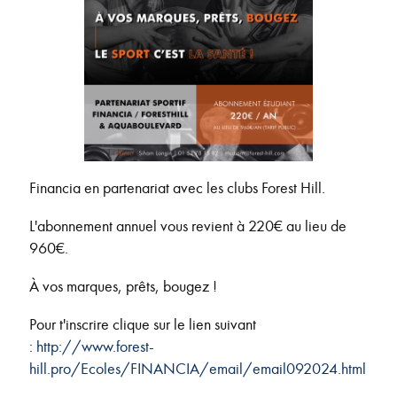
Financia en partenariat avec les clubs Forest Hill.
L'abonnement annuel vous revient à 220€ au lieu de
960€.
À vos marques, prêts, bougez !
Pour t'inscrire clique sur le lien suivant
:
http://www.forest-
hill.pro/Ecoles/FINANCIA/email/email092024.html