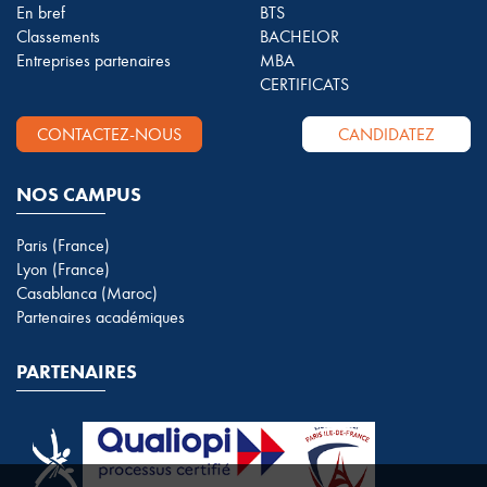
En bref
BTS
Classements
BACHELOR
Entreprises partenaires
MBA
CERTIFICATS
CONTACTEZ-NOUS
CANDIDATEZ
NOS CAMPUS
Paris (France)
Lyon (France)
Casablanca (Maroc)
Partenaires académiques
PARTENAIRES