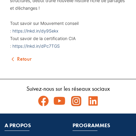
structures, début d’une nouvelle histoire riche de partages
et d’échanges !
Tout savoir sur Mouvement conseil
:
https://lnkd.in/dy9Sekx
Tout savoir de la certification CIA
:
https://lnkd.in/dPc7TGS
Retour
Suivez-nous sur les réseaux sociaux
A PROPOS
PROGRAMMES