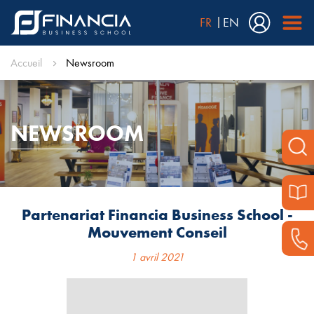
FR
EN
Accueil
Newsroom
NEWSROOM
Partenariat Financia Business School -
Mouvement Conseil
1 avril 2021