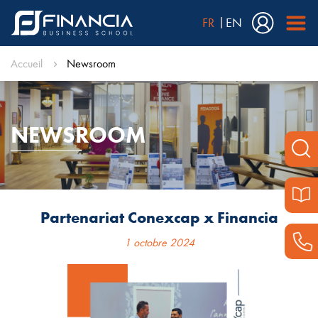
FR
EN
Accueil
Newsroom
NEWSROOM
Partenariat Conexcap x Financia
1 octobre 2024