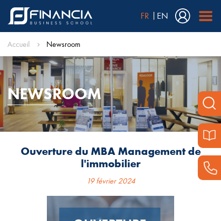
FR
EN
Accueil
Newsroom
NEWSROOM
Ouverture du MBA Management de
l'immobilier
19 février 2024