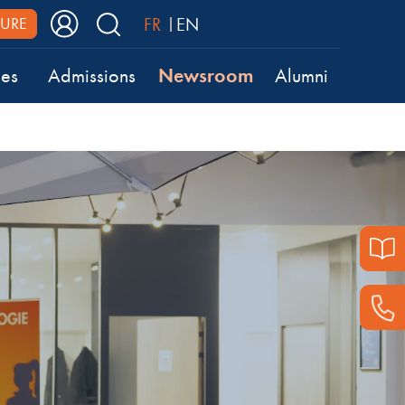
FR
EN
URE
Newsroom
ses
Admissions
Alumni