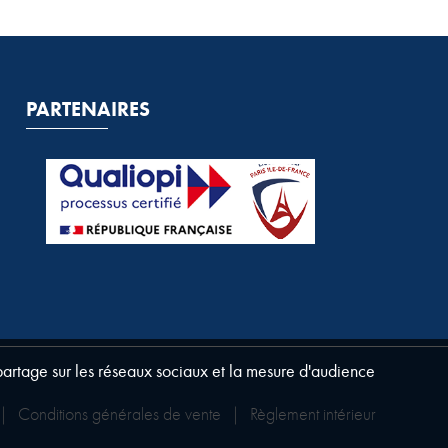
PARTENAIRES
 partage sur les réseaux sociaux et la mesure d'audience
|
Conditions générales de vente
|
Règlement intérieur