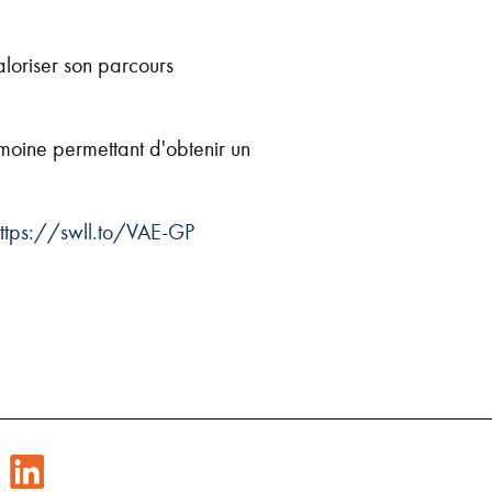
loriser son parcours
moine permettant d'obtenir un
ttps://swll.to/VAE-GP