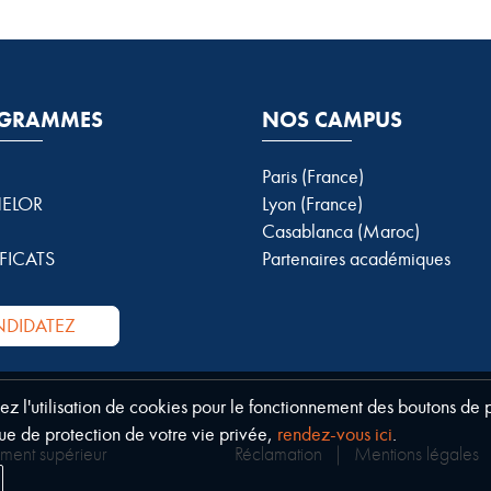
GRAMMES
NOS CAMPUS
Paris (France)
ELOR
Lyon (France)
Casablanca (Maroc)
FICATS
Partenaires académiques
DIDATEZ
tez l'utilisation de cookies pour le fonctionnement des boutons de
ue de protection de votre vie privée,
rendez-vous ici
.
ement supérieur
Réclamation
|
Mentions légales