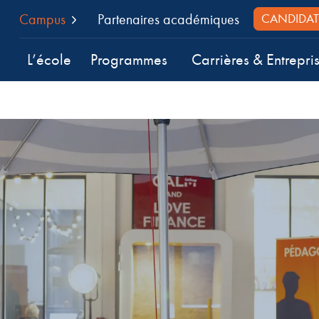
Campus
Partenaires académiques
CANDIDAT
L’école
Programmes
Carrières & Entrepri