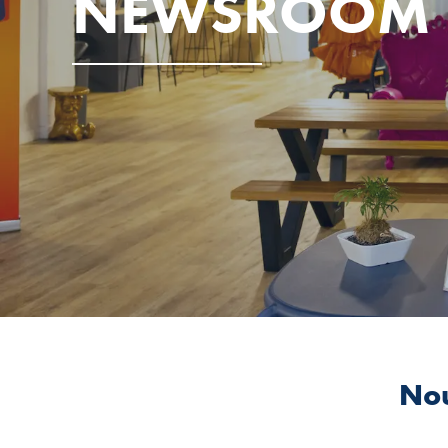
NEWSROOM
Nou