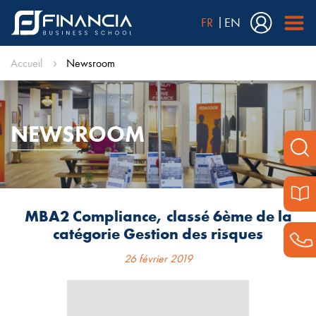
FR
EN
Accueil
Newsroom
NEWSROOM
MBA2 Compliance, classé 6ème de la
catégorie Gestion des risques
26 février 2019