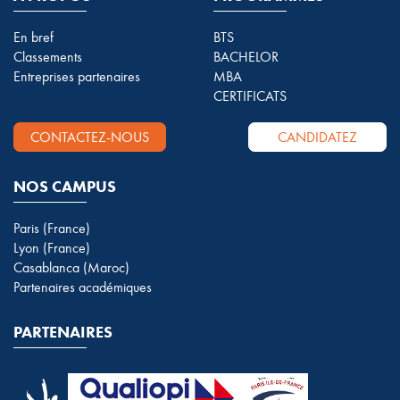
En bref
BTS
Classements
BACHELOR
Entreprises partenaires
MBA
CERTIFICATS
CONTACTEZ-NOUS
CANDIDATEZ
NOS CAMPUS
Paris (France)
Lyon (France)
Casablanca (Maroc)
Partenaires académiques
PARTENAIRES