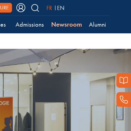
FR
EN
URE
Newsroom
ses
Admissions
Alumni