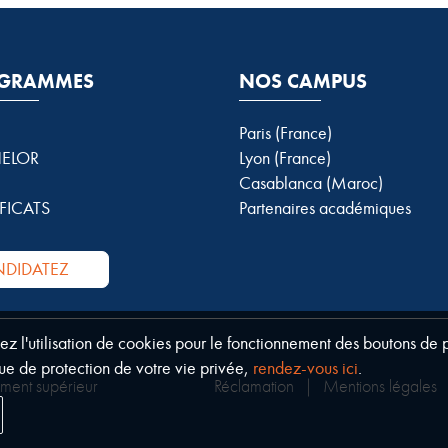
GRAMMES
NOS CAMPUS
Paris (France)
ELOR
Lyon (France)
Casablanca (Maroc)
FICATS
Partenaires académiques
DIDATEZ
tez l'utilisation de cookies pour le fonctionnement des boutons de
ue de protection de votre vie privée,
rendez-vous ici
.
ement supérieur
Réclamation
|
Mentions légales