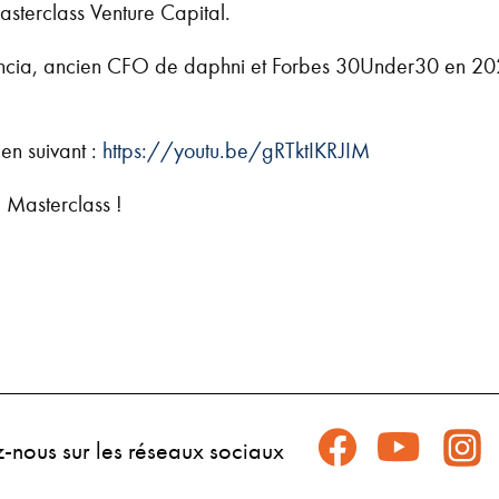
asterclass Venture Capital.
cia, ancien CFO de daphni et Forbes 30Under30 en 2022,
ien suivant :
https://youtu.be/gRTktIKRJIM
 Masterclass !
z-nous sur les réseaux sociaux