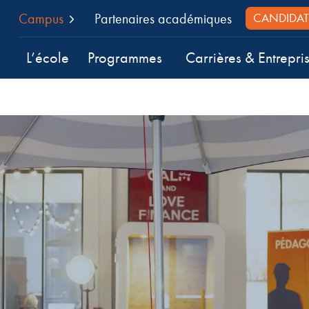
Campus
Partenaires académiques
CANDIDAT
L’école
Programmes
Carrières & Entrepri