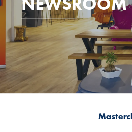
NEWSROOM
Mastercl