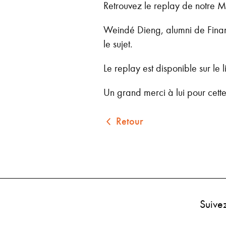
Retrouvez le replay de notre M
Weindé Dieng, alumni de Finan
le sujet.
Le replay est disponible sur le l
Un grand merci à lui pour cette
Retour
Suive