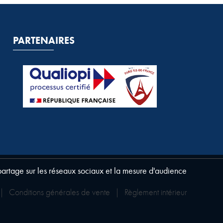
PARTENAIRES
 partage sur les réseaux sociaux et la mesure d'audience
|
Conditions générales de vente
|
Règlement intérieur