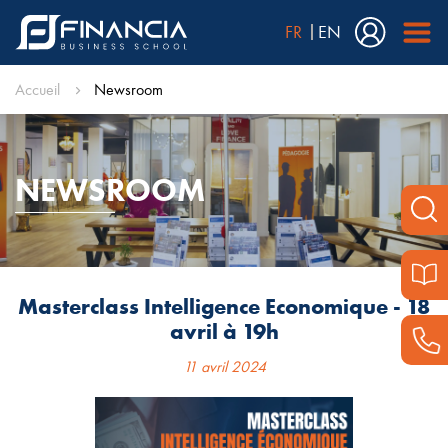
FR
EN
Accueil
Newsroom
NEWSROOM
Masterclass Intelligence Economique - 18
avril à 19h
11 avril 2024