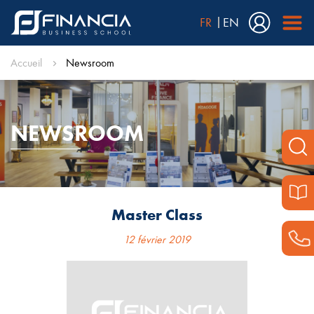
FR
EN
Accueil
Newsroom
NEWSROOM
Master Class
12 février 2019