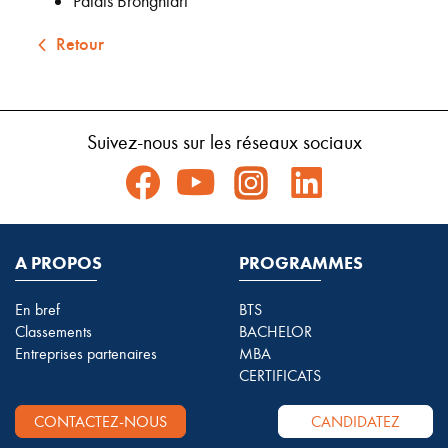
Palais Brongniart
Retour
Suivez-nous sur les réseaux sociaux
A PROPOS
PROGRAMMES
En bref
BTS
Classements
BACHELOR
Entreprises partenaires
MBA
CERTIFICATS
CONTACTEZ-NOUS
CANDIDATEZ