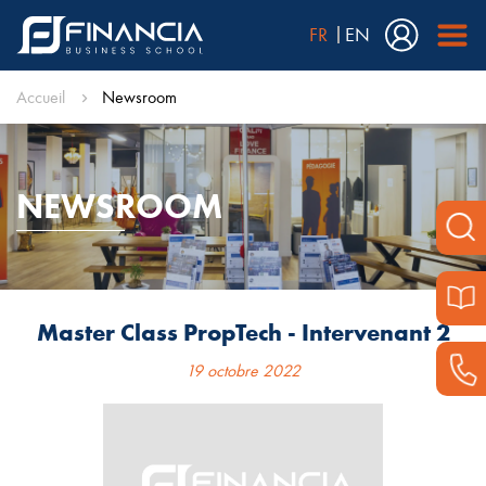
FR
EN
Accueil
Newsroom
NEWSROOM
Master Class PropTech - Intervenant 2
19 octobre 2022