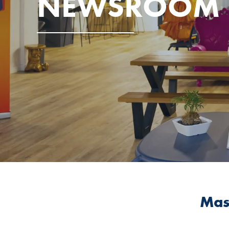
NEWSROOM
Mast