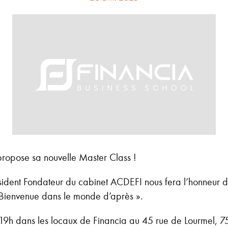
propose sa nouvelle Master Class !
sident Fondateur du cabinet ACDEFI nous fera l’honneur d
 : Bienvenue dans le monde d’après ».
9h dans les locaux de Financia au 45 rue de Lourmel, 750