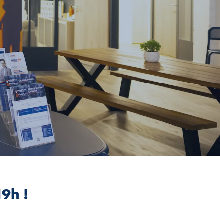
19h !