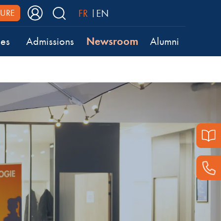
FR
EN
URE
Newsroom
ses
Admissions
Alumni