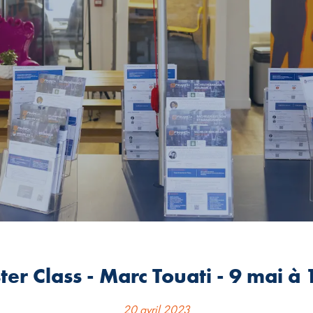
er Class - Marc Touati - 9 mai à 
20 avril 2023