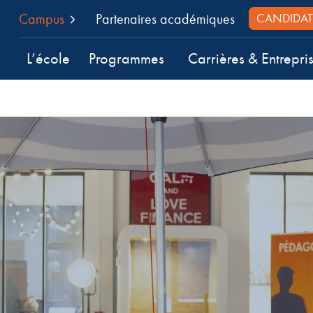
Campus
Partenaires académiques
CANDIDAT
L’école
Programmes
Carrières & Entrepri