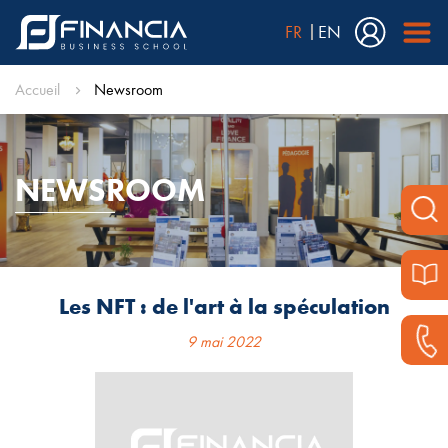
FR
EN
Accueil
Newsroom
NEWSROOM
Les NFT : de l'art à la spéculation
9 mai 2022