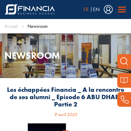
FR
EN
Accueil
Newsroom
NEWSROOM
Les échappées Financia _ A la rencontre
de ses alumni _ Episode 6 ABU DHABI
Partie 2
9 avril 2025